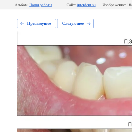
Альбом:
Наши работы
Сайт:
interdent.su
Изображение: 18
Предыдущее
Следующее