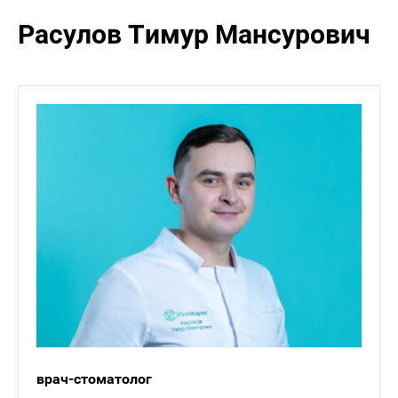
Расулов Тимур Мансурович
врач-стоматолог