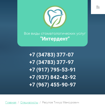
Все виды стоматологических услуг
"Интердент"
+7 (34783) 377-07
+7 (34783) 377-97
+7 (917) 795-53-91
+7 (937) 842-42-92
+7 (967) 455-90-97
Главная
/
Специалисты
/
Расулов Тимур Мансурович